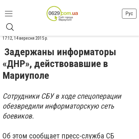
Рус
17:12, 14 вересня 2015 р.
Задержаны информаторы
«ДНР», действовавшие в
Мариуполе
Сотрудники СБУ в ходе спецоперации
обезвредили информаторскую сеть
боевиков.
Об этом сообщает пресс-служба СБ