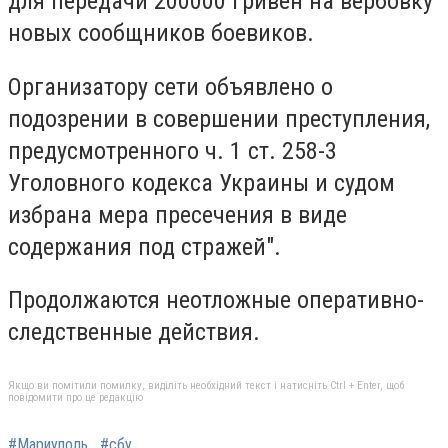
для передачи 200000 гривен на вербовку
новых сообщников боевиков.
Организатору сети объявлено о
подозрении в совершении преступления,
предусмотренного ч. 1 ст. 258-3
Уголовного кодекса Украины и судом
избрана мера пресечения в виде
содержания под стражей".
Продолжаются неотложные оперативно-
следственные действия.
Якщо ви помітили помилку, виділіть необхідний текст і натисніть Ctrl + Enter, щоб
повідомити про це редакцію
#Мариуполь
#сбу