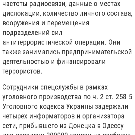
частоты радиосвязи, данные о местах
дислокации, количество личного состава,
вооружения и перемещения
подразделений сил
антитеррористической операции. Они
также занимались предпринимательской
деятельностью и финансировали
террористов.
Сотрудники спецслужбы в рамках
уголовного производства по ч. 2 ст. 258-5
Уголовного кодекса Украины задержали
четырех информаторов и организатора
сети, прибывшего из Донецка в Одессу