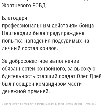
Жовтневого РОВД.
Благодаря
профессиональным действиям бойца
Нацгвардии была предупреждена
попытка нападения подсудимых на
личный состав конвоя.
За добросовестное выполнение
обязанностей конвойного, за высокую
бдительность старший солдат Олег Дрей
был поощрен командиром части
денежной премией.
Якщо ви помітили помилку, виділіть необхідний текст і натисніть Ctrl + Enter, щоб