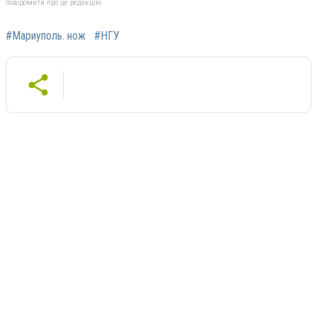
повідомити про це редакцію
#Мариуполь. нож
#НГУ