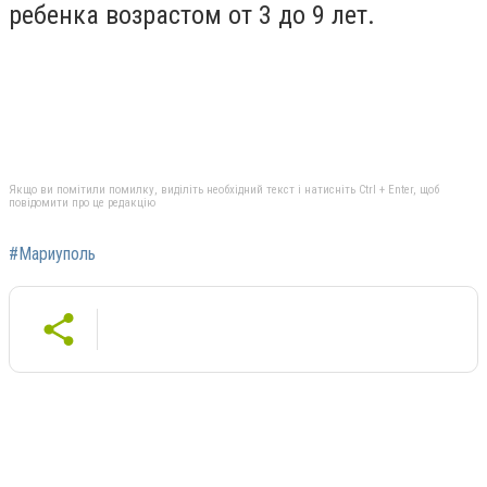
ребенка возрастом от 3 до 9 лет.
Якщо ви помітили помилку, виділіть необхідний текст і натисніть Ctrl + Enter, щоб
повідомити про це редакцію
#Мариуполь