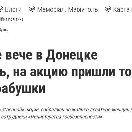
Блоги
Меморіал. Маріуполь
Карта 
ійна політика
абушки
 вече в Донецке
ь, на акцию пришли т
бабушки
ьственной» акции собрались несколько десятков женщин 
и сотрудники «министерства госбезопасности»