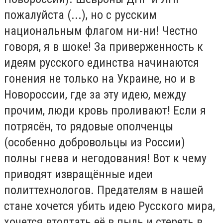
пожалуйста (...), но с русским
национальным флагом ни-ни! Честно
говоря, я в шоке! За приверженность к
идеям русского единства начинаются
гонения не только на Украине, но и в
Новороссии, где за эту идею, между
прочим, люди кровь проливают! Если я
потрясён, то рядовые ополченцы
(особенно добровольцы из России)
полны гнева и негодования! Вот к чему
приводят извращённые идеи
политтехнологов. Предателям в нашей
стане хочется убить идею Русского мира,
хочется втоптать её в пыль и стереть в