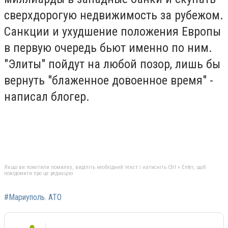
сверхдорогую недвижимость за рубежом.
Санкции и ухудшение положения Европы
в первую очередь бьют именно по ним.
"Элиты" пойдут на любой позор, лишь бы
вернуть "блаженное довоенное время" -
написал блогер.
Якщо ви помітили помилку, виділіть необхідний текст і натисніть Ctrl + Enter, щоб
повідомити про це редакцію
#Мариуполь. АТО