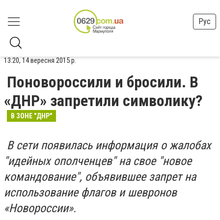
Рус
13:20, 14 вересня 2015 р.
Поновороссили и бросили. В
«ДНР» запретили символику?
В ЗОНЕ "ДНР"
В сети появилась информация о жалобах
"идейных ополченцев" на свое "новое
командование", объявившее запрет на
использование флагов и шевронов
«Новороссии».