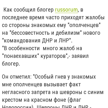
Как сообщил блогер
russorum
, в
последнее время часто приходят жалобы
со стороны знакомых ему "ополченцев"
на "бессовестность и дебилизм" нового
"командования ДНР и ЛНР".
"В особенности много жалоб на
"понаехавших" кураторов",- заявил
блогер.
Он отметил: "Особый гнев у знакомых
мне ополченцев вызывает факт
негласного запрета на шевроны с синим
крестом на красном фоне (флаг
Новороссии). Шевроны ДНР и ЛНР -