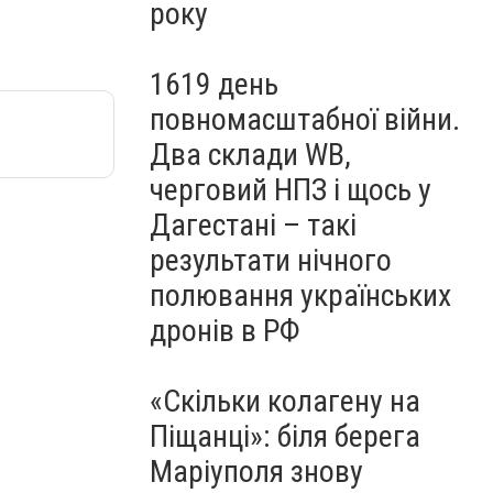
року
1619 день
повномасштабної війни.
Два склади WB,
черговий НПЗ і щось у
Дагестані – такі
результати нічного
полювання українських
дронів в РФ
«Скільки колагену на
Піщанці»: біля берега
Маріуполя знову