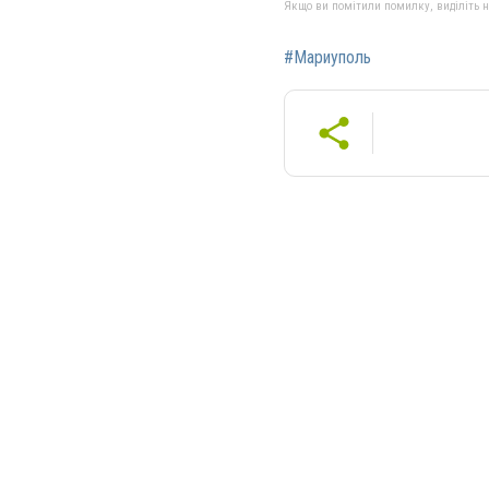
Якщо ви помітили помилку, виділіть нео
#Мариуполь