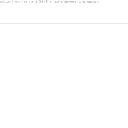
бхідний текст і натисніть Ctrl + Enter, щоб повідомити про це редакцію