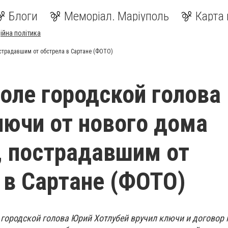
Блоги
Меморіал. Маріуполь
Карта 
ійна політика
острадавшим от обстрела в Сартане (ФОТО)
оле городской голова
лючи от нового дома
 пострадавшим от
 в Сартане (ФОТО)
, городской голова Юрий Хотлубей вручил ключи и договор 