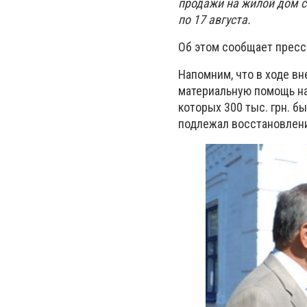
продажи на жилой дом с
по 17 августа.
Об этом сообщает пресс
Напомним, что в ходе в
материальную помощь на
которых 300 тыс. грн. б
подлежал восстановлен