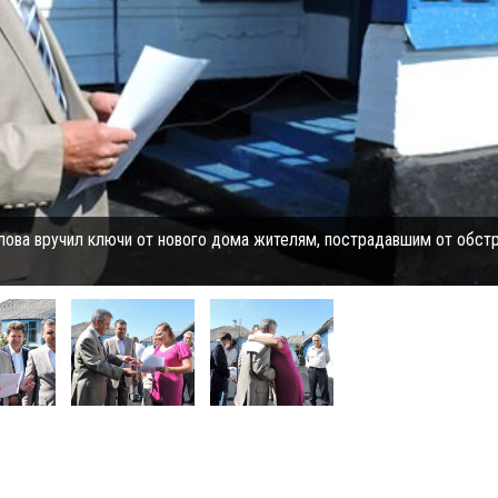
лова вручил ключи от нового дома жителям, пострадавшим от обстр