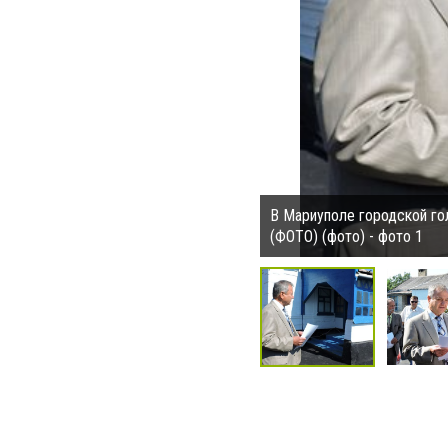
В Мариуполе городской го
(ФОТО) (фото) - фото 1