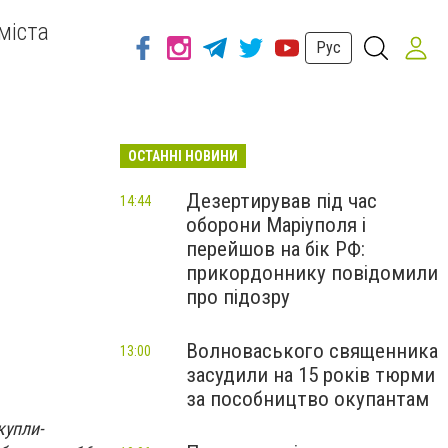
міста
Рус
ОСТАННІ НОВИНИ
Дезертирував під час
14:44
оборони Маріуполя і
перейшов на бік РФ:
прикордоннику повідомили
про підозру
Волноваського священника
13:00
засудили на 15 років тюрми
за пособництво окупантам
купли-