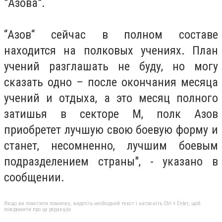
"Азова".
“Азов“ сейчас в полном составе
находится на полковых учениях. План
учений разглашать не буду, но могу
сказать одно – после окончания месяца
учений и отдыха, а это месяц полного
затишья в секторе М, полк Азов
приобретет лучшую свою боевую форму и
станет, несомненно, лучшим боевым
подразделением страны", - указано в
сообщении.
Якщо ви помітили помилку, виділіть необхідний текст і натисніть Ctrl + Enter, щоб
повідомити про це редакцію