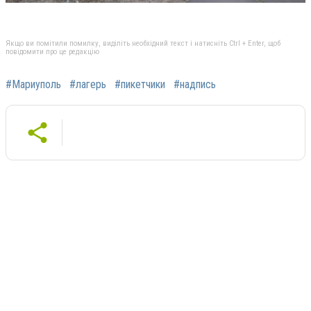
Якщо ви помітили помилку, виділіть необхідний текст і натисніть Ctrl + Enter, щоб
повідомити про це редакцію
#Мариуполь
#лагерь
#пикетчики
#надпись