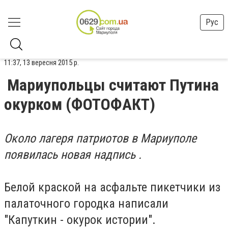
Рус
11:37, 13 вересня 2015 р.
Мариупольцы считают Путина
окурком (ФОТОФАКТ)
Около лагеря патриотов в Мариуполе
появилась новая надпись .
Белой краской на асфальте пикетчики из
палаточного городка написали
"Капуткин - окурок истории".