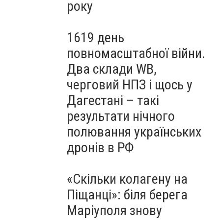
року
1619 день
повномасштабної війни.
Два склади WB,
черговий НПЗ і щось у
Дагестані – такі
результати нічного
полювання українських
дронів в РФ
«Скільки колагену на
Піщанці»: біля берега
Маріуполя знову