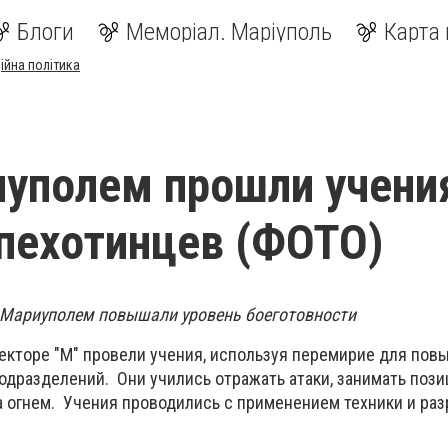
Блоги
Меморіал. Маріуполь
Карта 
ійна політика
уполем прошли учени
пехотинцев (ФОТО)
Мариуполем повышали уровень боеготовности
кторе "М" провели учения, используя перемирие для по
одразделений. Они учились отражать атаки, занимать пози
а огнем. Учения проводились с применением техники и ра