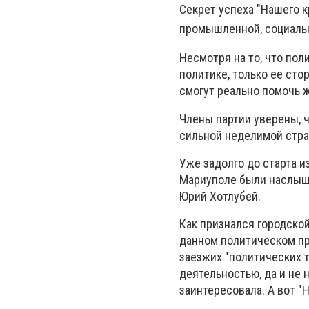
Секрет успеха "Нашего 
промышленной, социальн
Несмотря на то, что пол
политике, только ее стор
смогут реально помочь 
Члены партии уверены, ч
сильной неделимой стра
Уже задолго до старта и
Мариуполе были наслыша
Юрий Хотлубей.
Как признался городской
данном политическом пр
заезжих "политических 
деятельностью, да и не 
заинтересовала. А вот "