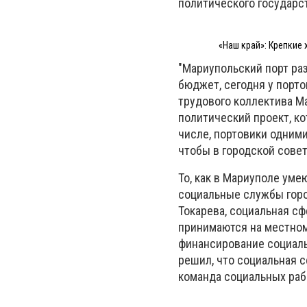
политического государс
«Наш край»: Крепкие 
"Мариупольский порт раз
бюджет, сегодня у порто
трудового коллектива Ма
политический проект, ко
числе, портовики одним
чтобы в городской сове
То, как в Мариуполе уме
социальные службы горо
Токарева, социальная сф
принимаются на местном
финансирование социаль
решил, что социальная с
команда социальных раб