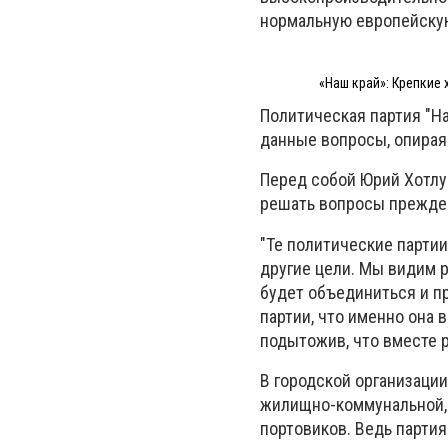
нормальную европейскую
«Наш край»: Крепкие 
Политическая партия "На
данные вопросы, опирая
Перед собой Юрий Хотлу
решать вопросы прежде 
"Те политические парти
другие цели. Мы видим р
будет объединиться и п
партии, что именно она 
подытожив, что вместе 
В городской организаци
жилищно-коммунальной, 
портовиков. Ведь парти