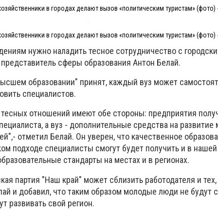
хозяйственники в городах делают вызов «политическим туристам» (фото) 
хозяйственники в городах делают вызов «политическим туристам» (фото) 
едениям нужно наладить тесное сотрудничество с городск
 представитель сферы образования Антон Белай.
О высшем образовании" принят, каждый вуз может самостоя
товить специалистов.
 тесных отношений имеют обе стороны: предприятия полу
пециалиста, а вуз - дополнительные средства на развитие
й",- отметил Белай. Он уверен, что качественное образова
ом подходе специалисты смогут будет получить и в нашей 
бразовательные стандарты на местах и в регионах.
ская партия "Наш край" может сблизить работодателя и тех,
лай и добавил, что таким образом молодые люди не будут 
ут развивать свой регион.