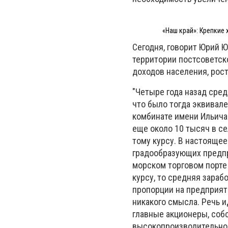
«Наш край»: Крепкие 
Сегодня, говорит Юрий Ю
территории постсоветск
доходов населения, рост
"Четыре года назад сред
что было тогда эквивал
комбинате имени Ильича
еще около 10 тысяч в се
тому курсу. В настоящее
градообразующих предпр
морском торговом порте
курсу, то средняя зараб
пропорции на предприяти
никакого смысла. Речь и
главные акционеры, соб
высокопроизводительног