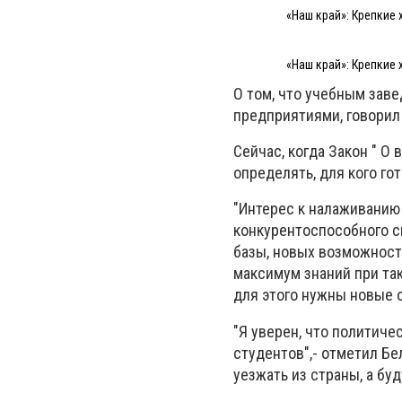
«Наш край»: Крепкие 
«Наш край»: Крепкие 
О том, что учебным зав
предприятиями, говорил
Сейчас, когда Закон " 
определять, для кого го
"Интерес к налаживанию
конкурентоспособного с
базы, новых возможносте
максимум знаний при так
для этого нужны новые о
"Я уверен, что политиче
студентов",- отметил Бе
уезжать из страны, а буд