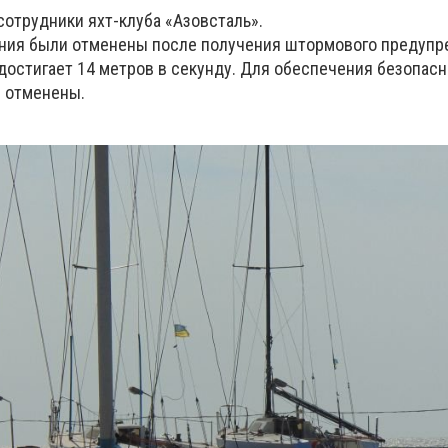
сотрудники яхт-клуба «Азовсталь».
ания были отменены после получения штормового предупр
достигает 14 метров в секунду. Для обеспечения безопас
я отменены.