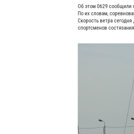
Об этом 0629 сообщили 
По их словам, соревнов
Скорость ветра сегодня 
спортсменов состязани