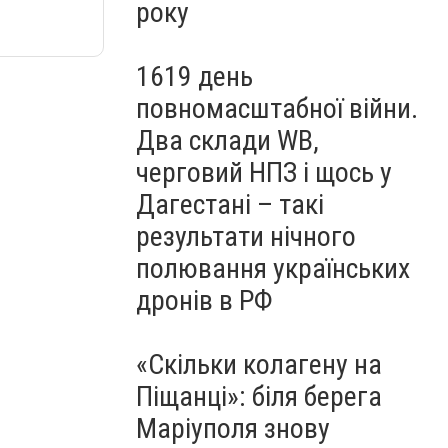
року
1619 день
повномасштабної війни.
Два склади WB,
черговий НПЗ і щось у
Дагестані – такі
результати нічного
полювання українських
дронів в РФ
«Скільки колагену на
Піщанці»: біля берега
Маріуполя знову