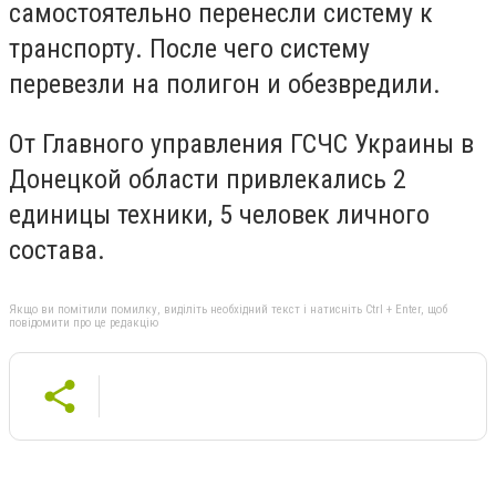
самостоятельно перенесли систему к
транспорту. После чего систему
перевезли на полигон и обезвредили.
От Главного управления ГСЧС Украины в
Донецкой области привлекались 2
единицы техники, 5 человек личного
состава.
Якщо ви помітили помилку, виділіть необхідний текст і натисніть Ctrl + Enter, щоб
повідомити про це редакцію