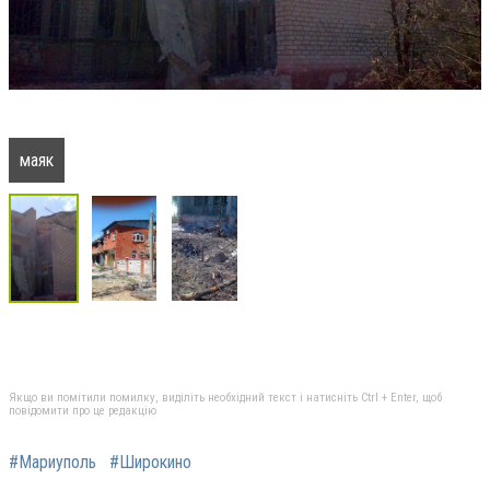
маяк
Якщо ви помітили помилку, виділіть необхідний текст і натисніть Ctrl + Enter, щоб
повідомити про це редакцію
#Мариуполь
#Широкино