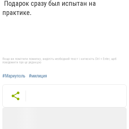
Подарок сразу был испытан на
практике.
Якщо ви помітили помилку, виділіть необхідний текст і натисніть Ctrl + Enter, щоб
повідомити про це редакцію
#Мариуполь
#милиция