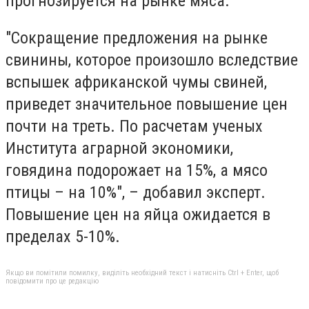
прогнозируется на рынке мяса.
"Сокращение предложения на рынке
свинины, которое произошло вследствие
вспышек африканской чумы свиней,
приведет значительное повышение цен
почти на треть. По расчетам ученых
Института аграрной экономики,
говядина подорожает на 15%, а мясо
птицы – на 10%", – добавил эксперт.
Повышение цен на яйца ожидается в
пределах 5-10%.
Якщо ви помітили помилку, виділіть необхідний текст і натисніть Ctrl + Enter, щоб
повідомити про це редакцію