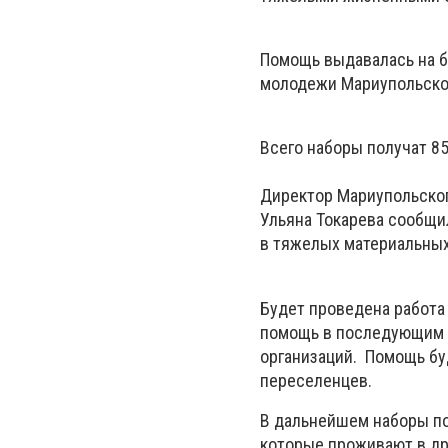
Помощь выдавалась на б
молодежи Мариупольского
Всего наборы получат 85
Директор Мариупольског
Ульяна Токарева сообщи
в тяжелых материальных
Будет проведена работа
помощь в последующим 
организаций. Помощь бу
переселенцев.
В дальнейшем наборы по
которые проживают в дру