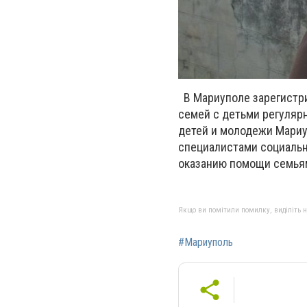
В Мариуполе зарегистри
семей с детьми регуляр
детей и молодежи Мариу
специалистами социальн
оказанию помощи семьям
Якщо ви помітили помилку, виділіть нео
#Мариуполь