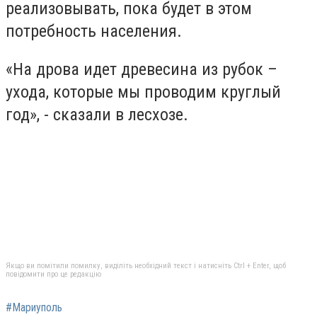
реализовывать, пока будет в этом
потребность населения.
«На дрова идет древесина из рубок –
ухода, которые мы проводим круглый
год», - сказали в лесхозе.
Якщо ви помітили помилку, виділіть необхідний текст і натисніть Ctrl + Enter, щоб
повідомити про це редакцію
#Мариуполь