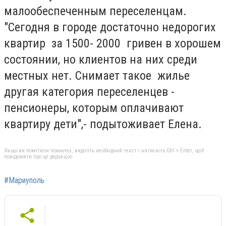
малообеспеченным переселенцам.
"Сегодня в городе достаточно недорогих
квартир за 1500- 2000 гривен в хорошем
состоянии, но клиентов на них среди
местных нет. Снимает такое жилье
другая категория переселенцев -
пенсионеры, которым оплачивают
квартиру дети",- подытоживает Елена.
Якщо ви помітили помилку, виділіть необхідний текст і натисніть Ctrl + Enter, щоб
повідомити про це редакцію
#Мариуполь