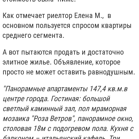
Как отмечает риелтор Елена М., в
основном пользуется спросом квартиры
среднего сегмента.
А вот пытаются продать и достаточно
элитное жилье. Объявление, которое
просто не может оставить равнодушным.
"Панорамные апартаменты 147,4 кв.м.в
центре города. Гостиная: большой
светлый каминный зал, пол мраморная
мозаика "Роза Ветров", панорамное окно,
столовая 18м с подогревом пола. Кухня с
балконом – итальянский кафель. Три