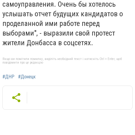
самоуправления. Очень бы хотелось
услышать отчет будущих кандидатов о
проделанной ими работе перед
выборами", - выразили свой протест
жители Донбасса в соцсетях.
Якщо ви помітили помилку, виділіть необхідний текст і натисніть Ctrl + Enter, щоб
повідомити про це редакцію
#ДНР
#Донецк