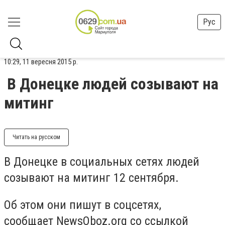
Рус
10:29, 11 вересня 2015 р.
В Донецке людей созывают на
митинг
Читать на русском
В Донецке в социальных сетях людей
созывают на митинг 12 сентября.
Об этом они пишут в соцсетях,
сообщает NewsOboz.org со ссылкой