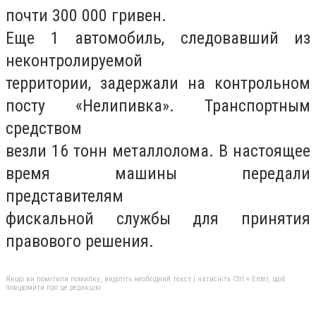
почти 300 000 гривен.
Еще 1 автомобиль, следовавший из
неконтролируемой
территории, задержали на контрольном
посту «Нелипивка». Транспортным
средством
везли 16 тонн металлолома. В настоящее
время машины передали
представителям
фискальной службы для принятия
правового решения.
Якщо ви помітили помилку, виділіть необхідний текст і натисніть Ctrl + Enter, щоб
повідомити про це редакцію