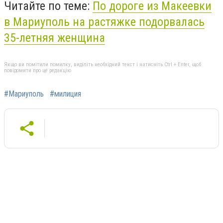
Читайте по теме:
По дороге из Макеевки
в Мариуполь на растяжке подорвалась
35-летняя женщина
Якщо ви помітили помилку, виділіть необхідний текст і натисніть Ctrl + Enter, щоб
повідомити про це редакцію
#Мариуполь
#милиция