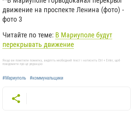
Читайте по теме:
В Мариуполе будут
перекрывать движение
Якщо ви помітили помилку, виділіть необхідний текст і натисніть Ctrl + Enter, щоб
повідомити про це редакцію
#Мариуполь
#коммунальщики