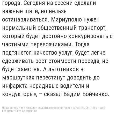
города. Сегодня на сессии сделали
важные шаги, но нельзя
останавливаться. Мариуполю нужен
нормальный общественный транспорт,
который будет достойно конкурировать с
частными перевозчиками. Тогда
подтянется качество услуг, будет легче
сдерживать рост стоимости проезда, не
будет хамства. А льготников в
маршрутках перестанут доводить до
инфаркта нерадивые водители и
кондукторы», – сказал Вадим Бойченко.
Якщо ви помітили помилку, виділіть необхідний текст і натисніть Ctrl + Enter, щоб
повідомити про це редакцію