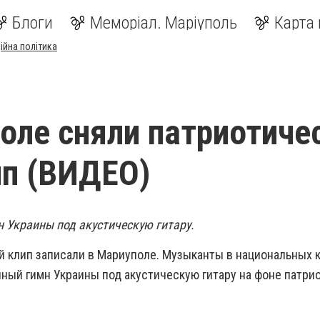
Блоги
Меморіал. Маріуполь
Карта 
ійна політика
оле сняли патриотиче
п (ВИДЕО)
 Украины под акустическую гитару.
 клип записали в Мариуполе. Музыканты в национальных 
ный гимн Украины под акустическую гитару на фоне патри