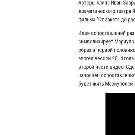
Авторы клипа Иван Завр
драматического театра Яр
фильма "От заката до рас
Идея сопоставлений разв
символизирует Мариуполь
образ в первой половин
апогея весной 2014 года
второй части видео. Сде
наполнен сопоставлениям
будет жить Мариуполем