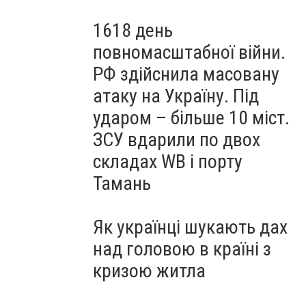
1618 день
повномасштабної війни.
РФ здійснила масовану
атаку на Україну. Під
ударом – більше 10 міст.
ЗСУ вдарили по двох
складах WB і порту
Тамань
Як українці шукають дах
над головою в країні з
кризою житла