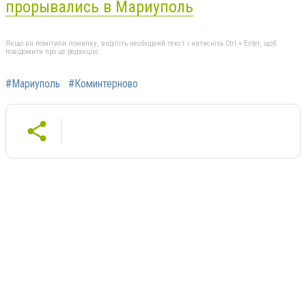
прорывались в Мариуполь
Якщо ви помітили помилку, виділіть необхідний текст і натисніть Ctrl + Enter, щоб
повідомити про це редакцію
#Мариуполь
#Коминтерново