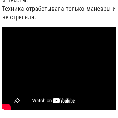
и пехоты.
Техника отработывала только маневры и
не стреляла.