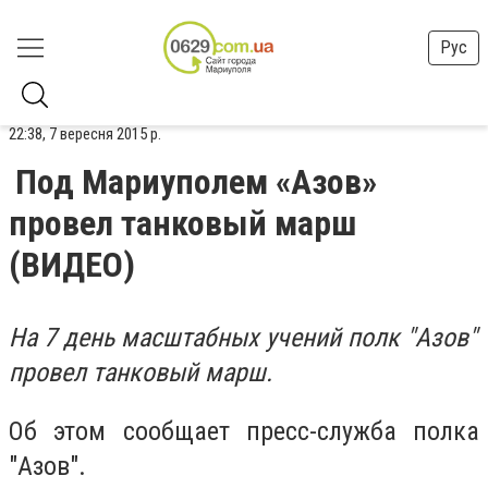
Рус
22:38, 7 вересня 2015 р.
Под Мариуполем «Азов»
провел танковый марш
(ВИДЕО)
На 7 день масштабных учений полк "Азов"
провел танковый марш.
Об этом сообщает пресс-служба полка
"Азов".