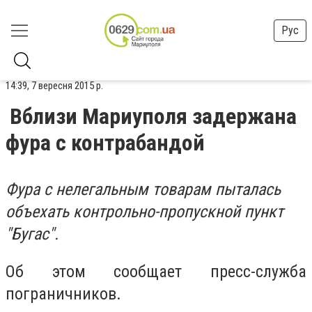
Рус
14:39, 7 вересня 2015 р.
Вблизи Мариуполя задержана
фура с контрабандой
Фура с нелегальным товарам пыталась
объехать контрольно-пропускной пункт
"Бугас".
Об этом сообщает пресс-служба
пограничников.