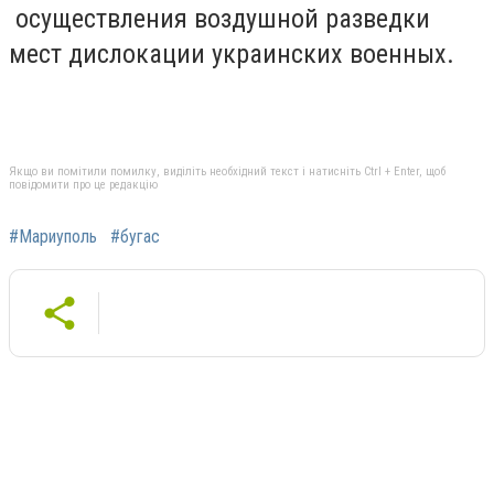
осуществления воздушной разведки
мест дислокации украинских военных.
Якщо ви помітили помилку, виділіть необхідний текст і натисніть Ctrl + Enter, щоб
повідомити про це редакцію
#Мариуполь
#бугас