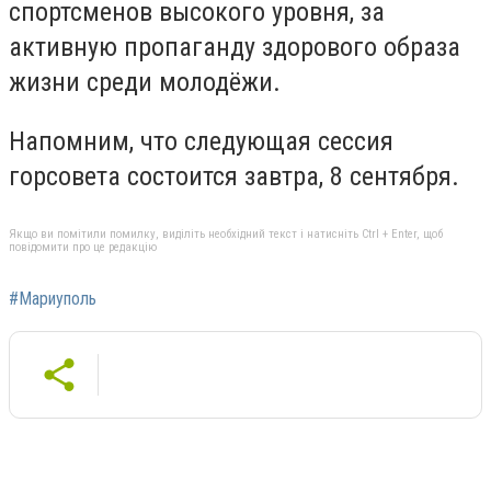
спортсменов высокого уровня, за
активную пропаганду здорового образа
жизни среди молодёжи.
Напомним, что следующая сессия
горсовета состоится завтра, 8 сентября.
Якщо ви помітили помилку, виділіть необхідний текст і натисніть Ctrl + Enter, щоб
повідомити про це редакцію
#Мариуполь