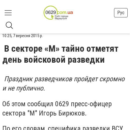
Рус
10:25, 7 вересня 2015 р.
В секторе «М» тайно отметят
день войсковой разведки
Праздник разведчиков пройдет скромно
и не публично.
Об этом сообщил 0629 пресс-офицер
сектора "М" Игорь Бирюков.
По его словам, специфика разведки ВСУ