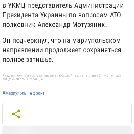
в УКМЦ представитель Администрации
Президента Украины по вопросам АТО
полковник Александр Мотузяник.
Он подчеркнул, что на мариупольском
направлении продолжает сохраняться
полное затишье.
Якщо ви помітили помилку, виділіть необхідний текст і натисніть Ctrl + Enter, щоб
повідомити про це редакцію
#Мариуполь
#фронт