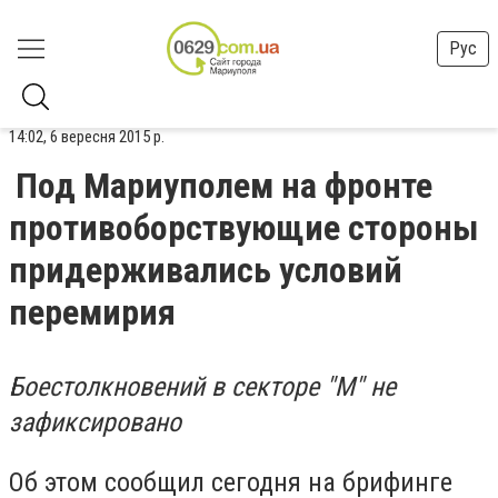
Рус
14:02, 6 вересня 2015 р.
Под Мариуполем на фронте
противоборствующие стороны
придерживались условий
перемирия
Боестолкновений в секторе "М" не
зафиксировано
Об этом сообщил сегодня на брифинге