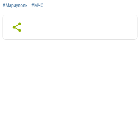
#Мариуполь
#МЧС