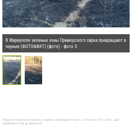
В Мариуполе зеленые зоны Приморского парка превращают в
черные (ФОТОФАКТ) (фото) - фото 3
Якщо ви помітили помилку, виділіть необхідний текст і натисніть Ctrl + Enter, щоб
повідомити про це редакцію