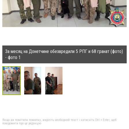
За месяц на Донетчине обезвредили 5 РПГ и 68 гранат (фото)
- фото 1
Якщо ви помітили помилку, виділіть необхідний текст і натисніть Ctrl + Enter, щоб
повідомити про це редакцію