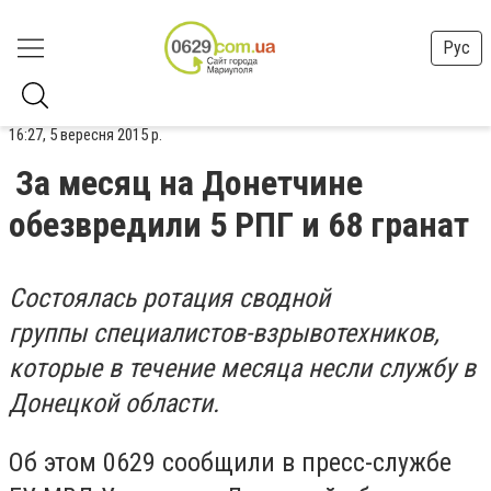
Рус
16:27, 5 вересня 2015 р.
За месяц на Донетчине
обезвредили 5 РПГ и 68 гранат
Состоялась ротация сводной
группы специалистов-взрывотехников,
которые в течение месяца несли службу в
Донецкой области.
Об этом 0629 сообщили в пресс-службе