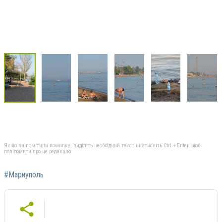
Якщо ви помітили помилку, виділіть необхідний текст і натисніть Ctrl + Enter, щоб
повідомити про це редакцію
#Мариуполь