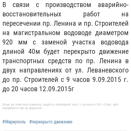
В связи с производством аварийно-
восстановительных работ на
пересечении пр. Ленина и пр. Строителей
на магистральном водоводе диаметром
920 мм с заменой участка водовода
длиной 40м будет перекрыто движение
транспортных средств по пр. Ленина в
двух направлениях от ул. Леваневского
до пр. Строителей с 9 часов 9.09.2015 г.
до 20 часов 12.09.2015г
Якщо ви помітили помилку, виділіть необхідний текст і натисніть Ctrl + Enter, щоб
повідомити про це редакцію
#Мариуполь
#перекрыто движение