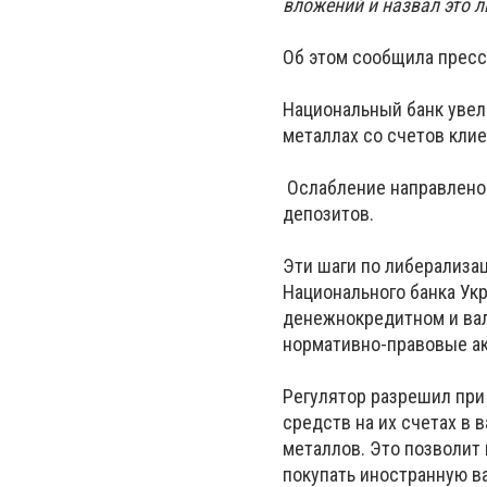
вложений и назвал это 
Об этом сообщила пресс
Национальный банк увел
металлах со счетов клиен
Ослабление направлено 
депозитов.
Эти шаги по либерализа
Национального банка Укр
денежнокредитном и вал
нормативно-правовые ак
Регулятор разрешил при
средств на их счетах в 
металлов. Это позволит
покупать иностранную в