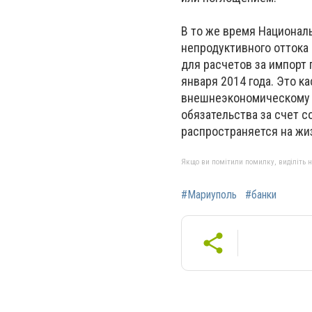
В то же время Национал
непродуктивного оттока 
для расчетов за импорт
января 2014 года. Это к
внешнеэкономическому к
обязательства за счет 
распространяется на жи
Якщо ви помітили помилку, виділіть нео
#Мариуполь
#банки