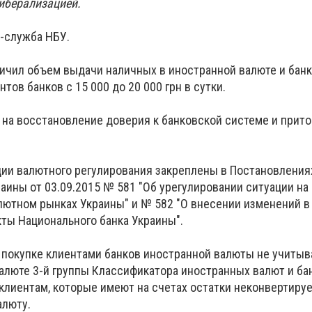
либерализацией.
-служба НБУ.
ичил объем выдачи наличных в иностранной валюте и бан
тов банков с 15 000 до 20 000 грн в сутки.
на восстановление доверия к банковской системе и прит
ции валютного регулирования закреплены в Постановления
аины от 03.09.2015 № 581 "Об урегулировании ситуации на
ютном рынках Украины" и № 582 "О внесении изменений в
ты Национального банка Украины".
 покупке клиентами банков иностранной валюты не учитыв
валюте 3-й группы Классификатора иностранных валют и ба
 клиентам, которые имеют на счетах остатки неконвертиру
алюту.