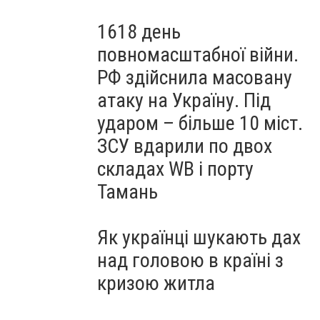
1618 день
повномасштабної війни.
РФ здійснила масовану
атаку на Україну. Під
ударом – більше 10 міст.
ЗСУ вдарили по двох
складах WB і порту
Тамань
Як українці шукають дах
над головою в країні з
кризою житла