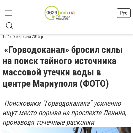
Рус
16:49, 3 вересня 2015 р.
«Горводоканал» бросил силы
на поиск тайного источника
массовой утечки воды в
центре Мариуполя (ФОТО)
Поисковики "Горводоканала" усиленно
ищут место порыва на проспекте Ленина,
производя точечные раскопки