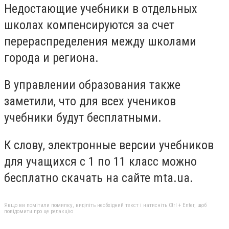
Недостающие учебники в отдельных
школах компенсируются за счет
перераспределения между школами
города и региона.
В управлении образования также
заметили, что для всех учеников
учебники будут бесплатными.
К слову, электронные версии учебников
для учащихся с 1 по 11 класс можно
бесплатно скачать на сайте mta.ua.
Якщо ви помітили помилку, виділіть необхідний текст і натисніть Ctrl + Enter, щоб
повідомити про це редакцію