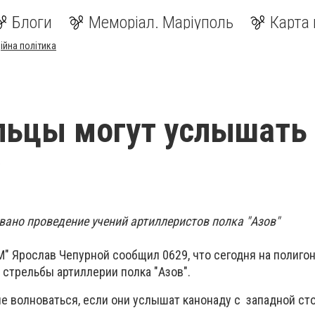
Блоги
Меморіал. Маріуполь
Карта 
ійна політика
льцы могут услышать
ано проведение учений артиллеристов полка "Азов"
" Ярослав Чепурной сообщил 0629, что сегодня на полигон
 стрельбы артиллерии полка "Азов".
не волноваться, если они услышат канонаду с западной ст