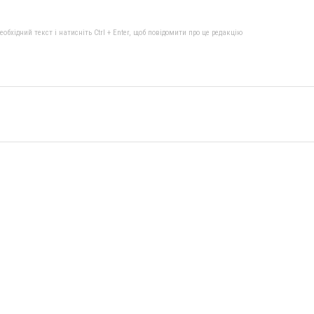
бхідний текст і натисніть Ctrl + Enter, щоб повідомити про це редакцію