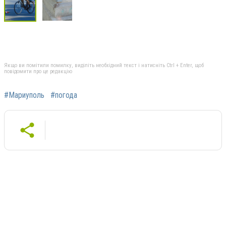
Якщо ви помітили помилку, виділіть необхідний текст і натисніть Ctrl + Enter, щоб
повідомити про це редакцію
#Мариуполь
#погода