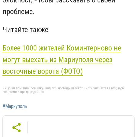
проблеме.
Читайте также
Более 1000 жителей Коминтерново не
могут выехать из Мариуполя через
восточные ворота (ФОТО)
Якщо ви помітили помилку, виділіть необхідний текст і натисніть Ctrl + Enter, щоб
повідомити про це редакцію
#Мариуполь