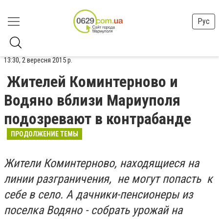
Рус
13:30, 2 вересня 2015 р.
Жителей Коминтерново и
Водяно вблизи Мариуполя
подозревают в контрабанде
ПРОДОЛЖЕНИЕ ТЕМЫ
Жители Коминтерново, находящиеся на
линии разграничения, не могут попасть к
себе в село. А дачники-пенсионеры из
поселка Водяно - собрать урожай на