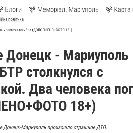
Блоги
Меморіал. Маріуполь
Карта 
ійна політика
 Два человека погибли (ДОПОЛНЕНО+ФОТО 18+)
е Донецк - Мариуполь
БТР столкнулся с
кой. Два человека по
ЕНО+ФОТО 18+)
ссе Донецк-Мариуполь произошло страшное ДТП.