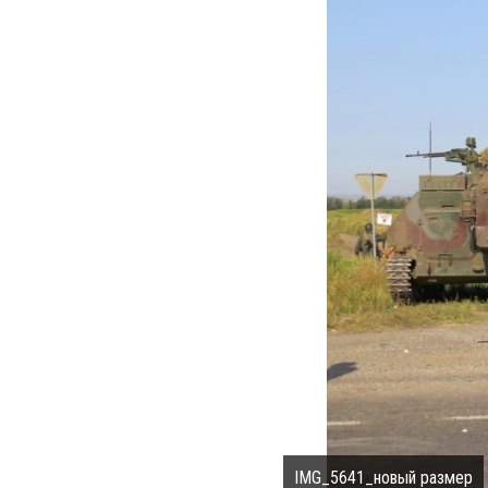
IMG_5641_новый размер