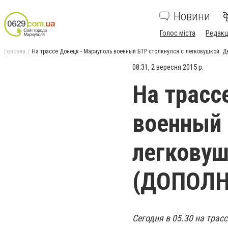
Новини
Голос міста
Редакц
Головна
На трассе Донецк - Мариуполь военный БТР столкнулся с легковушкой.
08:31, 2 вересня 2015 р.
На трасс
военный 
легковуш
(ДОПОЛН
Сегодня в 05.30 на тра