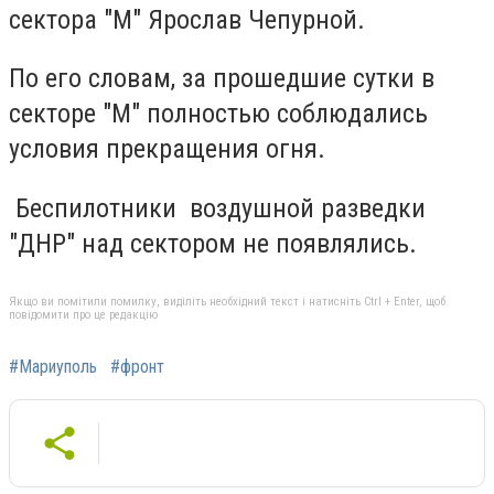
сектора "М" Ярослав Чепурной.
По его словам, за прошедшие сутки в
секторе "М" полностью соблюдались
условия прекращения огня.
Беспилотники воздушной разведки
"ДНР" над сектором не появлялись.
Якщо ви помітили помилку, виділіть необхідний текст і натисніть Ctrl + Enter, щоб
повідомити про це редакцію
#Мариуполь
#фронт