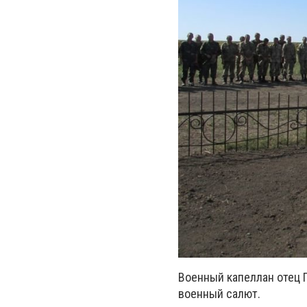
Военный капеллан отец 
военный салют.