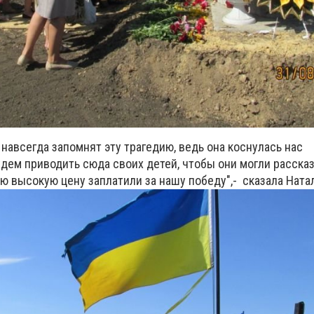
навсегда запомнят эту трагедию, ведь она коснулась нас
дем приводить сюда своих детей, чтобы они могли расска
ую высокую цену заплатили за нашу победу",- сказала Ната