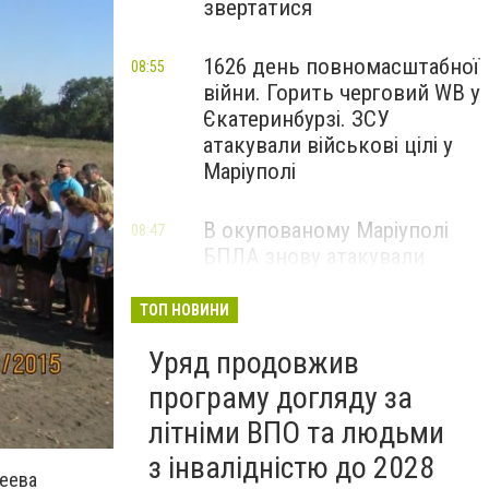
звертатися
1626 день повномасштабної
08:55
війни. Горить черговий WB у
Єкатеринбурзі. ЗСУ
атакували військові цілі у
Маріуполі
В окупованому Маріуполі
08:47
БПЛА знову атакували
енергетичну інфраструктуру,
— ВІДЕО
ТОП НОВИНИ
Уряд продовжив
програму догляду за
літніми ВПО та людьми
з інвалідністю до 2028
реева