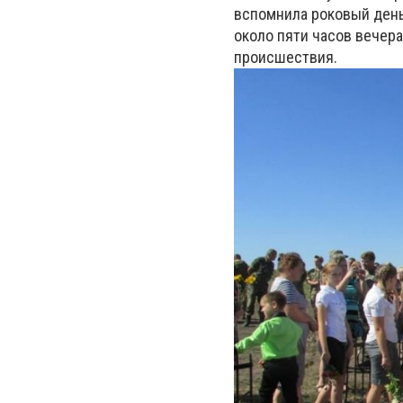
вспомнила роковый день
около пяти часов вечер
происшествия.