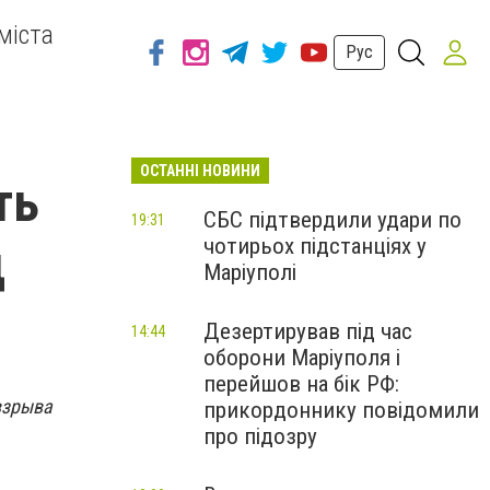
міста
Рус
ОСТАННІ НОВИНИ
ть
СБС підтвердили удари по
19:31
чотирьох підстанціях у
д
Маріуполі
Дезертирував під час
14:44
оборони Маріуполя і
перейшов на бік РФ:
взрыва
прикордоннику повідомили
про підозру