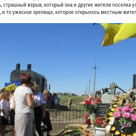
, страшный взрыв, который она и другие жители поселка 
а, и то ужасное зрелище, которое открылось местным жите