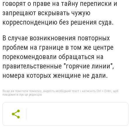
говорят о праве на тайну переписки и
запрещают вскрывать чужую
корреспонденцию без решения суда.
В случае возникновения повторных
проблем на границе в том же центре
порекомендовали обращаться на
правительственные "горячие линии",
номера которых женщине не дали.
Якщо ви помітили помилку, виділіть необхідний текст і натисніть Ctrl + Enter, щоб
повідомити про це редакцію