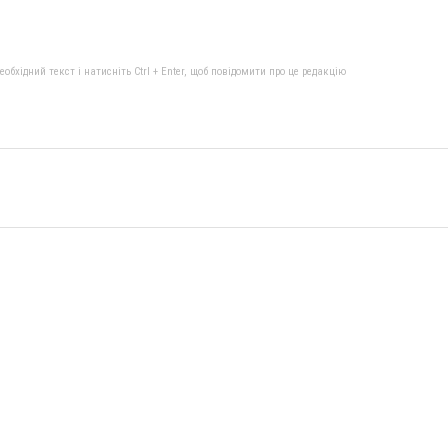
бхідний текст і натисніть Ctrl + Enter, щоб повідомити про це редакцію