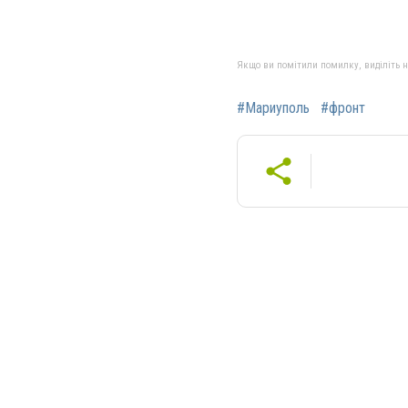
Якщо ви помітили помилку, виділіть нео
#Мариуполь
#фронт