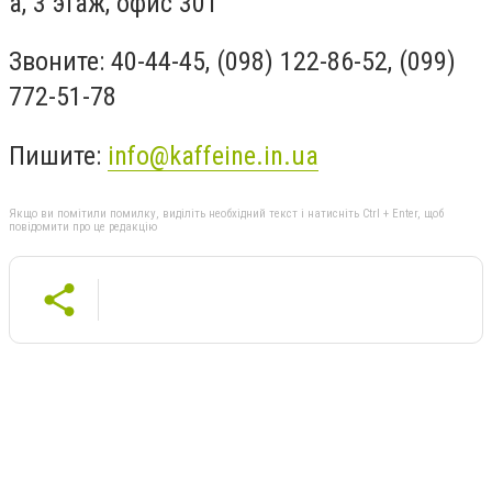
а, 3 этаж, офис 301
Звоните: 40-44-45, (098) 122-86-52, (099)
772-51-78
Пишите:
info@kaffeine.in.ua
Якщо ви помітили помилку, виділіть необхідний текст і натисніть Ctrl + Enter, щоб
повідомити про це редакцію