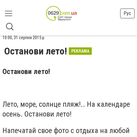
Рус
10:00, 31 серпня 2015 р.
Останови лето!
РЕКЛАМА
Останови
лето!
Лето, море, солнце пляж!.. На календаре
осень. Останови лето!
Напечатай свое фото с отдыха на любой