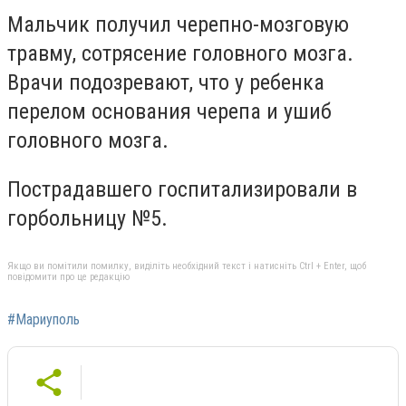
Мальчик получил черепно-мозговую
травму, сотрясение головного мозга.
Врачи подозревают, что у ребенка
перелом основания черепа и ушиб
головного мозга.
Пострадавшего госпитализировали в
горбольницу №5.
Якщо ви помітили помилку, виділіть необхідний текст і натисніть Ctrl + Enter, щоб
повідомити про це редакцію
#Мариуполь