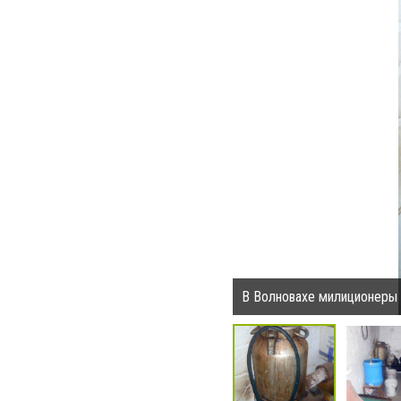
В Волновахе милиционеры 