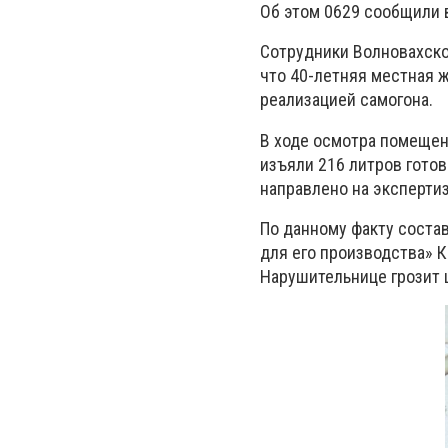
Об этом 0629 сообщили 
Сотрудники Волновахско
что 40-летняя местная 
реализацией самогона.
В ходе осмотра помещен
изъяли 216 литров готов
направлено на экспертиз
По данному факту состав
для его производства» 
Нарушительнице грозит 