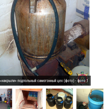
«накрыли» подпольный самогонный цех (фото) - фото 1