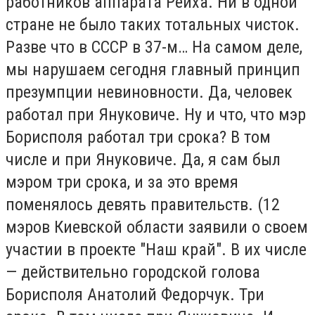
работников аппарата Рейха. Ни в одной
стране не было таких тотальных чисток.
Разве что в СССР в 37-м… На самом деле,
мы нарушаем сегодня главный принцип
презумпции невиновности. Да, человек
работал при Януковиче. Ну и что, что мэр
Борисполя работал три срока? В том
числе и при Януковиче. Да, я сам был
мэром три срока, и за это время
поменялось девять правительств. (12
мэров Киевской области заявили о своем
участии в проекте "Наш край". В их числе
— действительно городской голова
Борисполя Анатолий Федорчук. Три