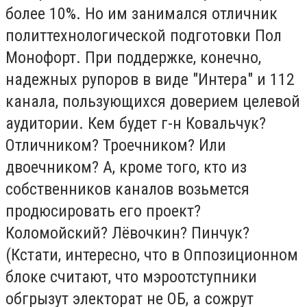
более 10%. Но им занимался отличник
политтехнологической подготовки Пол
Монофорт. При поддержке, конечно,
надежных рупоров в виде "Интера" и 112
канала, пользующихся доверием целевой
аудитории. Кем будет г-н Ковальчук?
Отличником? Троечником? Или
двоечником? А, кроме того, кто из
собственников каналов возьмется
продюсировать его проект?
Коломойский? Лёвочкин? Пинчук?
(Кстати, интересно, что в Оппозиционном
блоке считают, что мэроотступники
обгрызут электорат не ОБ, а сожрут