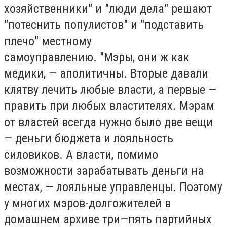
хозяйственники" и "люди дела" решают
"потеснить популистов" и "подставить
плечо" местному
самоуправлению. "Мэры, они ж как
медики, — аполитичны. Вторые давали
клятву лечить любые власти, а первые —
править при любых властителях. Мэрам
от властей всегда нужно было две вещи
— деньги бюджета и лояльность
силовиков. А власти, помимо
возможности зарабатывать деньги на
местах, — лояльные управленцы. Поэтому
у многих мэров-долгожителей в
домашнем архиве три—пять партийных