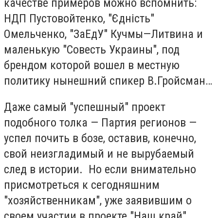
качестве примеров можно вспомнить:
НДП Пустовойтенко, "Єдність"
Омельченко, "ЗаЕдУ" Кучмы—Литвина и
маленькую "Совесть Украины", под
брендом которой вошел в местную
политику нынешний спикер В.Гройсман…
Даже самый "успешный" проект
подобного толка — Партия регионов —
успел почить в бозе, оставив, конечно,
свой неизгладимый и не вырубаемый
след в истории. Но если внимательно
присмотреться к сегодняшним
"хозяйственникам", уже заявившим о
своем участии в проекте "Наш край",