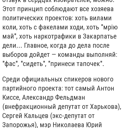
Этот принцип соблюдают все хозяева
политических проектов: хоть вилами
коли, хоть с факелами ходи, хоть "мрію
май", хоть наркотрафики в Закарпатье
дели... Главное, когда до дела после
выборов дойдет — команды выполняй:
"фас", "сидеть", "принеси тапочек".
Среди официальных спикеров нового
партийного проекта: тот самый Антон
Киссе, Александр Фельдман
(внефракционный депутат от Харькова),
Сергей Кальцев (экс-депутат от
Запорожья), мэр Николаева Юрий