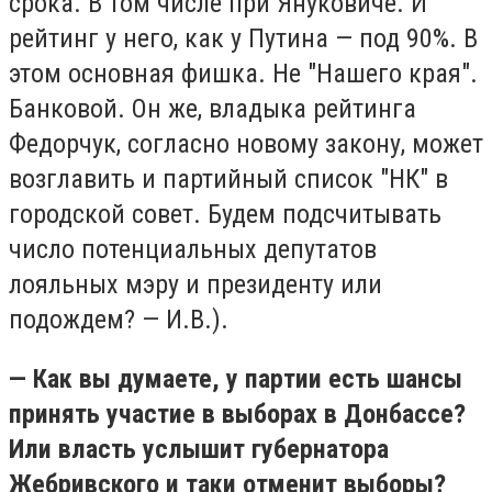
срока. В том числе при Януковиче. И
рейтинг у него, как у Путина — под 90%. В
этом основная фишка. Не "Нашего края".
Банковой. Он же, владыка рейтинга
Федорчук, согласно новому закону, может
возглавить и партийный список "НК" в
городской совет. Будем подсчитывать
число потенциальных депутатов
лояльных мэру и президенту или
подождем? — И.В.).
— Как вы думаете, у партии есть шансы
принять участие в выборах в Донбассе?
Или власть услышит губернатора
Жебривского и таки отменит выборы?