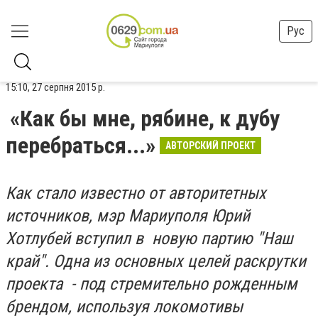
Рус
15:10, 27 серпня 2015 р.
«Как бы мне, рябине, к дубу
перебраться...»
АВТОРСКИЙ ПРОЕКТ
Как стало известно от авторитетных
источников, мэр Мариуполя Юрий
Хотлубей вступил в новую партию
"Наш
край"
.
Одна из основных целей раскрутки
проекта - под стремительно рожденным
брендом, используя локомотивы